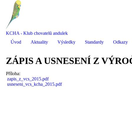
KCHA - Klub chovatelů andulek
Úvod
Aktuality
Výsledky
Standardy
Odkazy
ZÁPIS A USNESENÍ Z VÝRO
Příloha:
zapis_z_vcs_2015.pdf
usneseni_vcs_kcha_2015.pdf