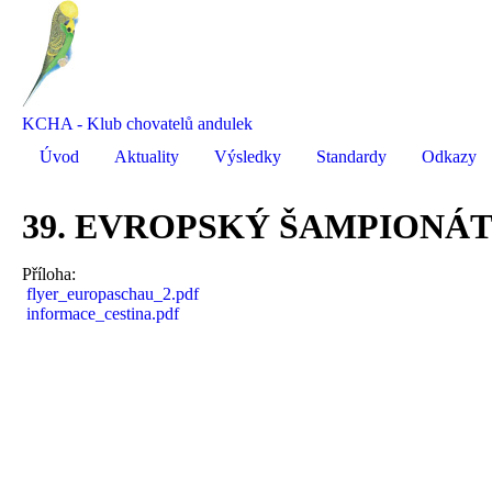
KCHA - Klub chovatelů andulek
Úvod
Aktuality
Výsledky
Standardy
Odkazy
39. EVROPSKÝ ŠAMPIONÁ
Příloha:
flyer_europaschau_2.pdf
informace_cestina.pdf