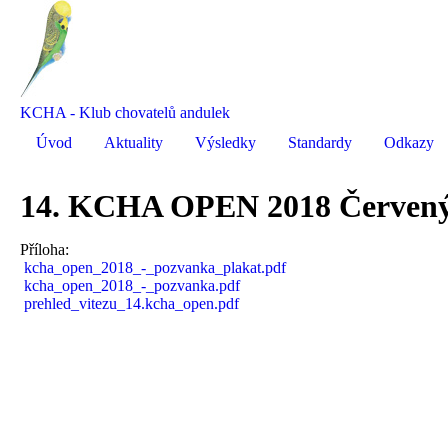
KCHA - Klub chovatelů andulek
Úvod
Aktuality
Výsledky
Standardy
Odkazy
14. KCHA OPEN 2018 Červený
Příloha:
kcha_open_2018_-_pozvanka_plakat.pdf
kcha_open_2018_-_pozvanka.pdf
prehled_vitezu_14.kcha_open.pdf